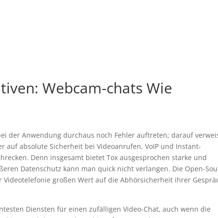
ativen: Webcam-chats Wie
ei der Anwendung durchaus noch Fehler auftreten; darauf verwei
r auf absolute Sicherheit bei Videoanrufen, VoIP und Instant-
bschrecken. Denn insgesamt bietet Tox ausgesprochen starke und
ößeren Datenschutz kann man quick nicht verlangen. Die Open-Sou
 der Videotelefonie großen Wert auf die Abhörsicherheit ihrer Gespr
testen Diensten für einen zufälligen Video-Chat, auch wenn die