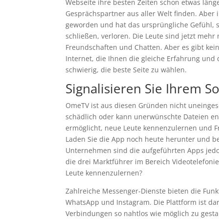
Webseite ihre besten Zeiten schon etwas länge
Gesprächspartner aus aller Welt finden. Aber 
geworden und hat das ursprüngliche Gefühl, 
schließen, verloren. Die Leute sind jetzt meh
Freundschaften und Chatten. Aber es gibt kei
Internet, die Ihnen die gleiche Erfahrung und d
schwierig, die beste Seite zu wählen.
Signalisieren Sie Ihrem S
OmeTV ist aus diesen Gründen nicht uneinges
schädlich oder kann unerwünschte Dateien ent
ermöglicht, neue Leute kennenzulernen und Fre
Laden Sie die App noch heute herunter und be
Unternehmen sind die aufgeführten Apps jedo
die drei Marktführer im Bereich Videotelefoni
Leute kennenzulernen?
Zahlreiche Messenger-Dienste bieten die Funkt
WhatsApp und Instagram. Die Plattform ist d
Verbindungen so nahtlos wie möglich zu gestal