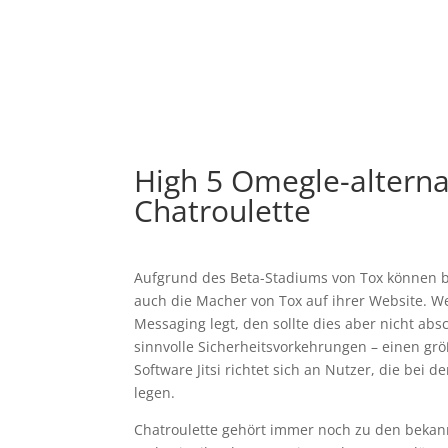
High 5 Omegle-altern
Chatroulette
Aufgrund des Beta-Stadiums von Tox können b
auch die Macher von Tox auf ihrer Website. We
Messaging legt, den sollte dies aber nicht a
sinnvolle Sicherheitsvorkehrungen – einen gr
Software Jitsi richtet sich an Nutzer, die bei
legen.
Chatroulette gehört immer noch zu den bekann