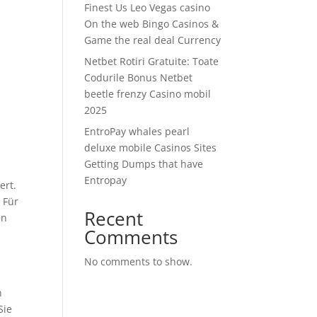
Finest Us Leo Vegas casino
On the web Bingo Casinos &
Game the real deal Currency
Netbet Rotiri Gratuite: Toate
Codurile Bonus Netbet
beetle frenzy Casino mobil
2025
EntroPay whales pearl
deluxe mobile Casinos Sites
Getting Dumps that have
n
Entropay
ert.
 Für
Recent
en
Comments
No comments to show.
n
Sie