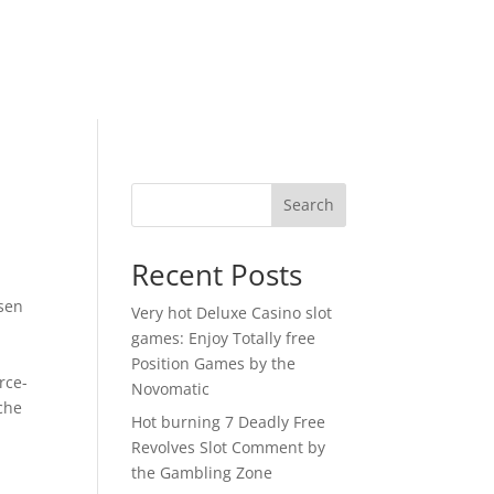
Search
Recent Posts
sen
Very hot Deluxe Casino slot
games: Enjoy Totally free
Position Games by the
rce-
Novomatic
äche
Hot burning 7 Deadly Free
Revolves Slot Comment by
the Gambling Zone