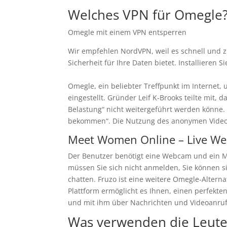
Welches VPN für Omegle
Omegle mit einem VPN entsperren
Wir empfehlen NordVPN, weil es schnell und z
Sicherheit für Ihre Daten bietet. Installieren 
Omegle, ein beliebter Treffpunkt im Internet
eingestellt. Gründer Leif K-Brooks teilte mit,
Belastung“ nicht weitergeführt werden könne. E
bekommen“. Die Nutzung des anonymen Videoch
Meet Women Online – Live W
Der Benutzer benötigt eine Webcam und ein Mi
müssen Sie sich nicht anmelden, Sie können s
chatten. Fruzo ist eine weitere Omegle-Alterna
Plattform ermöglicht es Ihnen, einen perfekten
und mit ihm über Nachrichten und Videoanruf
Was verwenden die Leute 