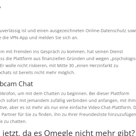
?
uverlässig ist und einen ausgezeichneten Online-Datenschutz sow
Sie die VPN-App und melden Sie sich an.
, um mit Fremden ins Gespräch zu kommen, hat seinen Dienst
 dass die Plattform aus finanziellen Gründen und wegen „psychologi
r wolle nicht riskieren, mit Mitte 30 „einen Herzinfarkt zu
ats ist bereits nicht mehr möglich.
ebcam Chat
krofon, um mit dem Chatten zu beginnen. Bei dieser Plattform
ich sofort mit jemandem zufällig verbinden und anfangen, mit ihm
tive, aber es ist mehr als nur eine einfache Video-Chat-Plattform. 
 Partner für Sie zu finden, ihn zu Ihrer Freundesliste hinzuzufüge
e zu chatten.
jetzt, da es Omegle nicht mehr gibt?