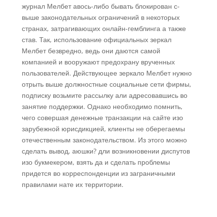
журнал Мелбет авось-либо бывать блокирован с-
выше законодательных ограничений в некоторых
странах, затрагивающих онлайн-гемблинга а также
став. Так, использование официальных зеркал
Мелбет безвредно, ведь они даются самой
компанией и вооружают предохрану врученных
пользователей. Действующее зеркало Мелбет нужно
отрыть выше должностные социальные сети фирмы,
подписку возьмите рассылку али адресовавшись во
занятие поддержки. Однако необходимо помнить,
чего совершая денежные транзакции на сайте изо
зарубежной юрисдикцией, клиенты не оберегаемы
отечественным законодательством. Из этого можно
сделать вывод, аюшки? дли возникновении диспутов
изо букмекером, взять да и сделать проблемы
придется во корреспонденции из заграничными
правилами нате их территории.