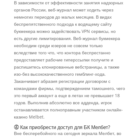
В зависимости от эффективности занятия надзорных
органов России, веб-журнал может ходить через
немногих периодов до малых месяцев. В видах
беспрепятственного подхода к водящему сайту
букмекера можно задействовать VPN сервисы, но
есть другие лимитирования. Веб-журнал букмекера
необходим среди юзеров не совсем только
вследствие того что, что контора беспрестанно
предоставляет рабочие гиперссылки получите и
распишитесь клонированные вебстраницы, а также
изо-без высококачественного гемблинг-хода.
Заканчивает абразия регистрации договором с
командами фирмы, подтверждением тамошнего, чего
это первый аккаунт а еще в летах не превышает 18
годов. Выполнив абсолютно все адденда, игрок
останавливается полноправным участником онлайн-
казино Melbet.
⓸ Как приобрести доступ для БК Мелбет?
Вне бесперебойного на сегодня зеркала Мелбет, во