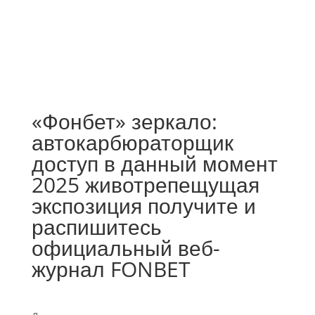
«Фонбет» зеркало:
автокарбюраторщик
доступ в данный момент
2025 животрепещущая
экспозиция получите и
распишитесь
официальный веб-
журнал FONBET