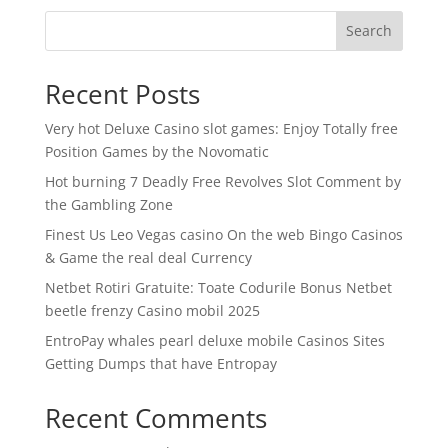
Search
Recent Posts
Very hot Deluxe Casino slot games: Enjoy Totally free
Position Games by the Novomatic
Hot burning 7 Deadly Free Revolves Slot Comment by
the Gambling Zone
Finest Us Leo Vegas casino On the web Bingo Casinos
& Game the real deal Currency
Netbet Rotiri Gratuite: Toate Codurile Bonus Netbet
beetle frenzy Casino mobil 2025
EntroPay whales pearl deluxe mobile Casinos Sites
Getting Dumps that have Entropay
Recent Comments