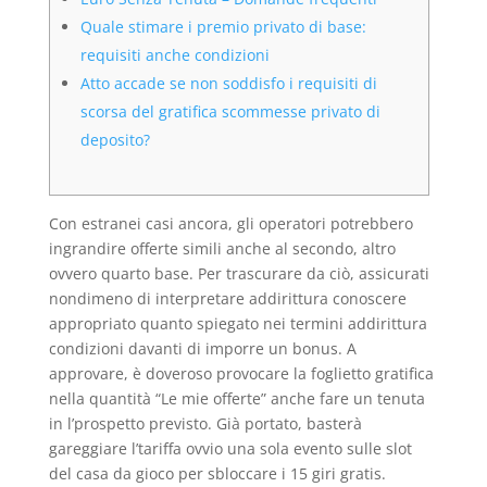
Quale stimare i premio privato di base:
requisiti anche condizioni
Atto accade se non soddisfo i requisiti di
scorsa del gratifica scommesse privato di
deposito?
Con estranei casi ancora, gli operatori potrebbero
ingrandire offerte simili anche al secondo, altro
ovvero quarto base. Per trascurare da ciò, assicurati
nondimeno di interpretare addirittura conoscere
appropriato quanto spiegato nei termini addirittura
condizioni davanti di imporre un bonus. A
approvare, è doveroso provocare la foglietto gratifica
nella quantità “Le mie offerte” anche fare un tenuta
in l’prospetto previsto.
Già portato, basterà
gareggiare l’tariffa ovvio una sola evento sulle slot
del casa da gioco per sbloccare i 15 giri gratis.