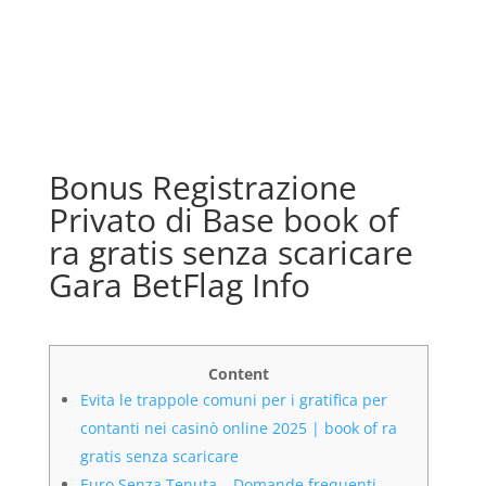
Bonus Registrazione
Privato di Base book of
ra gratis senza scaricare
Gara BetFlag Info
Content
Evita le trappole comuni per i gratifica per
contanti nei casinò online 2025 | book of ra
gratis senza scaricare
Euro Senza Tenuta – Domande frequenti