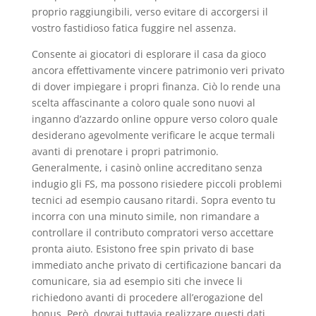
proprio raggiungibili, verso evitare di accorgersi il
vostro fastidioso fatica fuggire nel assenza.
Consente ai giocatori di esplorare il casa da gioco
ancora effettivamente vincere patrimonio veri privato
di dover impiegare i propri finanza. Ciò lo rende una
scelta affascinante a coloro quale sono nuovi al
inganno d’azzardo online oppure verso coloro quale
desiderano agevolmente verificare le acque termali
avanti di prenotare i propri patrimonio.
Generalmente, i casinò online accreditano senza
indugio gli FS, ma possono risiedere piccoli problemi
tecnici ad esempio causano ritardi. Sopra evento tu
incorra con una minuto simile, non rimandare a
controllare il contributo compratori verso accettare
pronta aiuto. Esistono free spin privato di base
immediato anche privato di certificazione bancari da
comunicare, sia ad esempio siti che invece li
richiedono avanti di procedere all’erogazione del
bonus. Però, dovrai tuttavia realizzare questi dati