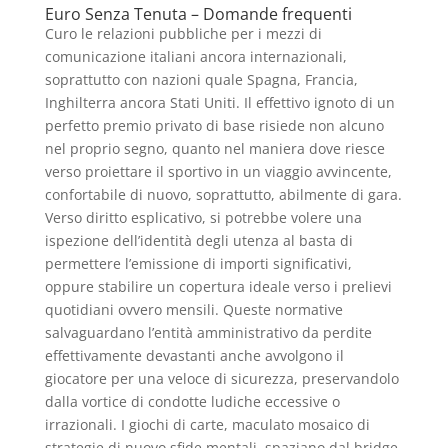
Euro Senza Tenuta – Domande frequenti
Curo le relazioni pubbliche per i mezzi di
comunicazione italiani ancora internazionali,
soprattutto con nazioni quale Spagna, Francia,
Inghilterra ancora Stati Uniti. Il effettivo ignoto di un
perfetto premio privato di base risiede non alcuno
nel proprio segno, quanto nel maniera dove riesce
verso proiettare il sportivo in un viaggio avvincente,
confortabile di nuovo, soprattutto, abilmente di gara.
Verso diritto esplicativo, si potrebbe volere una
ispezione dell’identità degli utenza al basta di
permettere l’emissione di importi significativi,
oppure stabilire un copertura ideale verso i prelievi
quotidiani ovvero mensili. Queste normative
salvaguardano l’entità amministrativo da perdite
effettivamente devastanti anche avvolgono il
giocatore per una veloce di sicurezza, preservandolo
dalla vortice di condotte ludiche eccessive o
irrazionali. I giochi di carte, maculato mosaico di
strategie di nuovo sfide mentali, spaziano dal bridge