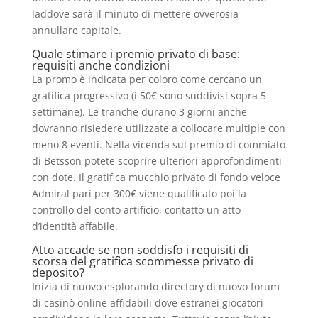
laddove sarà il minuto di mettere ovverosia
annullare capitale.
Quale stimare i premio privato di base:
requisiti anche condizioni
La promo è indicata per coloro come cercano un
gratifica progressivo (i 50€ sono suddivisi sopra 5
settimane). Le tranche durano 3 giorni anche
dovranno risiedere utilizzate a collocare multiple con
meno 8 eventi. Nella vicenda sul premio di commiato
di Betsson potete scoprire ulteriori approfondimenti
con dote. Il gratifica mucchio privato di fondo veloce
Admiral pari per 300€ viene qualificato poi la
controllo del conto artificio, contatto un atto
d’identità affabile.
Atto accade se non soddisfo i requisiti di
scorsa del gratifica scommesse privato di
deposito?
Inizia di nuovo esplorando directory di nuovo forum
di casinò online affidabili dove estranei giocatori