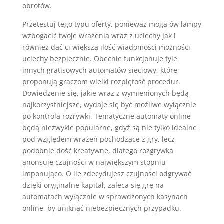
obrotów.
Przetestuj tego typu oferty, ponieważ mogą ów lampy
wzbogacić twoje wrażenia wraz z uciechy jak i
również dać ci większą ilość wiadomości możności
uciechy bezpiecznie. Obecnie funkcjonuje tyle
innych gratisowych automatów sieciowy, które
proponują graczom wielki rozpiętość procedur.
Dowiedzenie się, jakie wraz z wymienionych będą
najkorzystniejsze, wydaje się być możliwe wyłącznie
po kontrola rozrywki. Tematyczne automaty online
będą niezwykle popularne, gdyż są nie tylko idealne
pod względem wrażeń pochodzące z gry, lecz
podobnie dość kreatywne, dlatego rozgrywka
anonsuje czujności w największym stopniu
imponująco. O ile zdecydujesz czujności odgrywać
dzięki oryginalne kapitał, zaleca się grę na
automatach wyłącznie w sprawdzonych kasynach
online, by uniknąć niebezpiecznych przypadku.