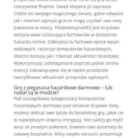
rzeczywiste finanse. Owad Mayana pl zaprasza
Ciebie do swojego magicznego świata, gdzie odważni
jak i również zajmuje gracze mogą uzyskać swe swej
położenie w relacji. PolskiekasynoHEX jest to polska
witryna www zrzeszająca fachowców w dziedzinie
hazardu online. Odkryjesz tu fachowe opinie kasyn
webowych, recenzje komputerów hazardowych,
obecne bonusy jak i również aktualności branżowe.
Wykorzystując udostępniane poprzez polski strona
esencji zobowiązujesz się w swoim przedziale
zweryfikować aktualność przepisów sądowych.
Gry z pegasusa hazardowe darmowo – lub
nadal są w modzie?
Pod szczegółowej kategoryzacji komputerów
hazardowych darmowo pod serwisie Krajowe Sloty,
możesz dobrać owe tytuły do bezpłatnej gry, jakie cie
w największym stopniu intrygują. Nie należy go mylić
wraz ze prostym pokerem, bowiem owo automaty do
zabawy bezpłatnie, który zwykle odrzucić prezentuje