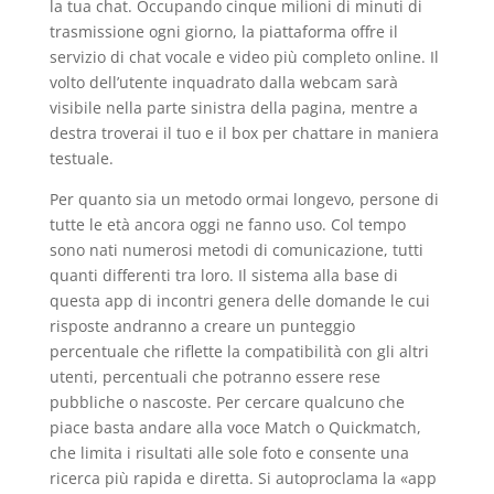
la tua chat. Occupando cinque milioni di minuti di
trasmissione ogni giorno, la piattaforma offre il
servizio di chat vocale e video più completo online. Il
volto dell’utente inquadrato dalla webcam sarà
visibile nella parte sinistra della pagina, mentre a
destra troverai il tuo e il box per chattare in maniera
testuale.
Per quanto sia un metodo ormai longevo, persone di
tutte le età ancora oggi ne fanno uso. Col tempo
sono nati numerosi metodi di comunicazione, tutti
quanti differenti tra loro. Il sistema alla base di
questa app di incontri genera delle domande le cui
risposte andranno a creare un punteggio
percentuale che riflette la compatibilità con gli altri
utenti, percentuali che potranno essere rese
pubbliche o nascoste. Per cercare qualcuno che
piace basta andare alla voce Match o Quickmatch,
che limita i risultati alle sole foto e consente una
ricerca più rapida e diretta. Si autoproclama la «app