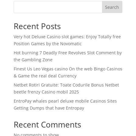
Search
Recent Posts
Very hot Deluxe Casino slot games: Enjoy Totally free
Position Games by the Novomatic
Hot burning 7 Deadly Free Revolves Slot Comment by
the Gambling Zone
Finest Us Leo Vegas casino On the web Bingo Casinos
& Game the real deal Currency
Netbet Rotiri Gratuite: Toate Codurile Bonus Netbet
beetle frenzy Casino mobil 2025
EntroPay whales pearl deluxe mobile Casinos Sites
Getting Dumps that have Entropay
Recent Comments
No comments to show.