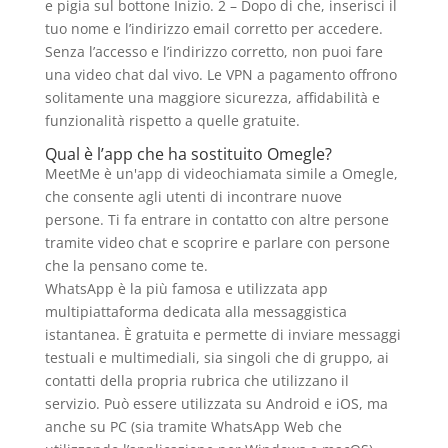
e pigia sul bottone Inizio. 2 – Dopo di che, inserisci il
tuo nome e l’indirizzo email corretto per accedere.
Senza l’accesso e l’indirizzo corretto, non puoi fare
una video chat dal vivo. Le VPN a pagamento offrono
solitamente una maggiore sicurezza, affidabilità e
funzionalità rispetto a quelle gratuite.
Qual è l’app che ha sostituito Omegle?
MeetMe è un'app di videochiamata simile a Omegle,
che consente agli utenti di incontrare nuove
persone. Ti fa entrare in contatto con altre persone
tramite video chat e scoprire e parlare con persone
che la pensano come te.
WhatsApp è la più famosa e utilizzata app
multipiattaforma dedicata alla messaggistica
istantanea. È gratuita e permette di inviare messaggi
testuali e multimediali, sia singoli che di gruppo, ai
contatti della propria rubrica che utilizzano il
servizio. Può essere utilizzata su Android e iOS, ma
anche su PC (sia tramite WhatsApp Web che