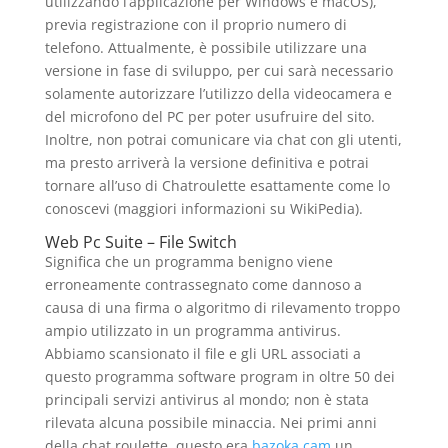
utilizzando l’applicazione per Windows e macOS),
previa registrazione con il proprio numero di
telefono. Attualmente, è possibile utilizzare una
versione in fase di sviluppo, per cui sarà necessario
solamente autorizzare l’utilizzo della videocamera e
del microfono del PC per poter usufruire del sito.
Inoltre, non potrai comunicare via chat con gli utenti,
ma presto arriverà la versione definitiva e potrai
tornare all’uso di Chatroulette esattamente come lo
conoscevi (maggiori informazioni su WikiPedia).
Web Pc Suite – File Switch
Significa che un programma benigno viene
erroneamente contrassegnato come dannoso a
causa di una firma o algoritmo di rilevamento troppo
ampio utilizzato in un programma antivirus.
Abbiamo scansionato il file e gli URL associati a
questo programma software program in oltre 50 dei
principali servizi antivirus al mondo; non è stata
rilevata alcuna possibile minaccia. Nei primi anni
della chat roulette, questo era
bazoka cam
un