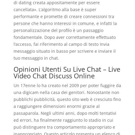
di dating creata appositamente per essere
cancellata». L’algoritmo alla base è super
performante e promette di creare connessioni tra
persone che hanno interessi in comune, e infatti la
personalizzazione del profilo è un passaggio
fondamentale. Dopo aver correttamente effettuato
l’accesso, fai riferimento al campo di testo Invia
messaggio situato in basso per scrivere e inviare il
tuo messaggio in chat.
Opinioni Utenti Su Live Chat – Live
Video Chat Discuss Online
Un 17enne lo ha creato nel 2009 per poter fuggire da
una digicam nella casa dei genitori. Nonostante non
pubblichi pubblicità, questo sito web è cresciuto fino
a raggiungere dimensioni enormi grazie al
passaparola. Negli ultimi anni, dopo molti tentativi
ed errori, ha finalmente raggiunto lo stadio in cui
può distinguere tra comportamento appropriato e
inappropriato. Questo articolo presenta un elenco di