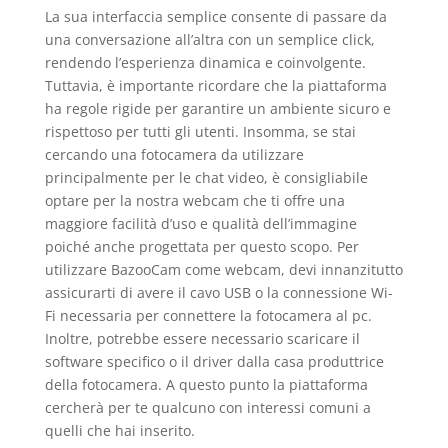
La sua interfaccia semplice consente di passare da
una conversazione all’altra con un semplice click,
rendendo l’esperienza dinamica e coinvolgente.
Tuttavia, è importante ricordare che la piattaforma
ha regole rigide per garantire un ambiente sicuro e
rispettoso per tutti gli utenti. Insomma, se stai
cercando una fotocamera da utilizzare
principalmente per le chat video, è consigliabile
optare per la nostra webcam che ti offre una
maggiore facilità d’uso e qualità dell’immagine
poiché anche progettata per questo scopo. Per
utilizzare BazooCam come webcam, devi innanzitutto
assicurarti di avere il cavo USB o la connessione Wi-
Fi necessaria per connettere la fotocamera al pc.
Inoltre, potrebbe essere necessario scaricare il
software specifico o il driver dalla casa produttrice
della fotocamera. A questo punto la piattaforma
cercherà per te qualcuno con interessi comuni a
quelli che hai inserito.