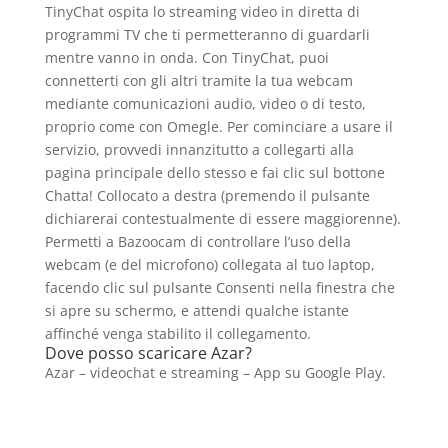
TinyChat ospita lo streaming video in diretta di
programmi TV che ti permetteranno di guardarli
mentre vanno in onda. Con TinyChat, puoi
connetterti con gli altri tramite la tua webcam
mediante comunicazioni audio, video o di testo,
proprio come con Omegle. Per cominciare a usare il
servizio, provvedi innanzitutto a collegarti alla
pagina principale dello stesso e fai clic sul bottone
Chatta! Collocato a destra (premendo il pulsante
dichiarerai contestualmente di essere maggiorenne).
Permetti a Bazoocam di controllare l’uso della
webcam (e del microfono) collegata al tuo laptop,
facendo clic sul pulsante Consenti nella finestra che
si apre su schermo, e attendi qualche istante
affinché venga stabilito il collegamento.
Dove posso scaricare Azar?
Azar – videochat e streaming – App su Google Play.