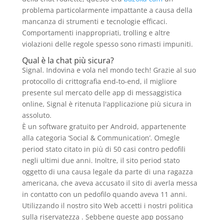
problema particolarmente impattante a causa della
mancanza di strumenti e tecnologie efficaci.
Comportamenti inappropriati, trolling e altre
violazioni delle regole spesso sono rimasti impuniti.
Qual è la chat più sicura?
Signal. Indovina e vola nel mondo tech! Grazie al suo
protocollo di crittografia end-to-end, il migliore
presente sul mercato delle app di messaggistica
online, Signal è ritenuta l'applicazione più sicura in
assoluto.
È un software gratuito per Android, appartenente
alla categoria ‘Social & Communication’. Omegle
period stato citato in più di 50 casi contro pedofili
negli ultimi due anni. Inoltre, il sito period stato
oggetto di una causa legale da parte di una ragazza
americana, che aveva accusato il sito di averla messa
in contatto con un pedofilo quando aveva 11 anni.
Utilizzando il nostro sito Web accetti i nostri politica
sulla riservatezza . Sebbene queste app possano