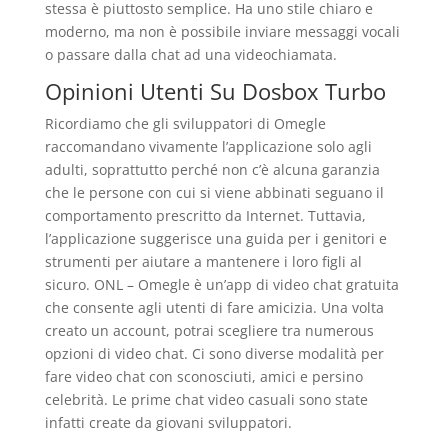
stessa è piuttosto semplice. Ha uno stile chiaro e
moderno, ma non è possibile inviare messaggi vocali
o passare dalla chat ad una videochiamata.
Opinioni Utenti Su Dosbox Turbo
Ricordiamo che gli sviluppatori di Omegle
raccomandano vivamente l’applicazione solo agli
adulti, soprattutto perché non c’è alcuna garanzia
che le persone con cui si viene abbinati seguano il
comportamento prescritto da Internet. Tuttavia,
l’applicazione suggerisce una guida per i genitori e
strumenti per aiutare a mantenere i loro figli al
sicuro. ONL – Omegle è un’app di video chat gratuita
che consente agli utenti di fare amicizia. Una volta
creato un account, potrai scegliere tra numerous
opzioni di video chat. Ci sono diverse modalità per
fare video chat con sconosciuti, amici e persino
celebrità. Le prime chat video casuali sono state
infatti create da giovani sviluppatori.