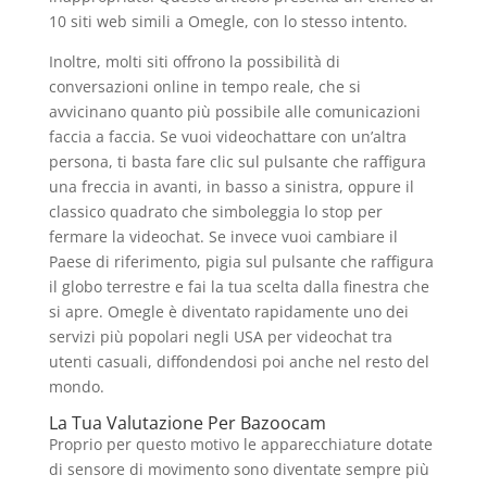
10 siti web simili a Omegle, con lo stesso intento.
Inoltre, molti siti offrono la possibilità di
conversazioni online in tempo reale, che si
avvicinano quanto più possibile alle comunicazioni
faccia a faccia. Se vuoi videochattare con un’altra
persona, ti basta fare clic sul pulsante che raffigura
una freccia in avanti, in basso a sinistra, oppure il
classico quadrato che simboleggia lo stop per
fermare la videochat. Se invece vuoi cambiare il
Paese di riferimento, pigia sul pulsante che raffigura
il globo terrestre e fai la tua scelta dalla finestra che
si apre. Omegle è diventato rapidamente uno dei
servizi più popolari negli USA per videochat tra
utenti casuali, diffondendosi poi anche nel resto del
mondo.
La Tua Valutazione Per Bazoocam
Proprio per questo motivo le apparecchiature dotate
di sensore di movimento sono diventate sempre più