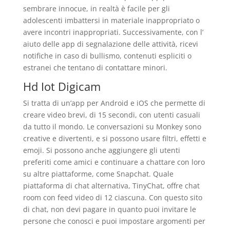
sembrare innocue, in realtà è facile per gli
adolescenti imbattersi in materiale inappropriato o
avere incontri inappropriati. Successivamente, con l’
aiuto delle app di segnalazione delle attività, ricevi
notifiche in caso di bullismo, contenuti espliciti o
estranei che tentano di contattare minori.
Hd Iot Digicam
Si tratta di un’app per Android e iOS che permette di
creare video brevi, di 15 secondi, con utenti casuali
da tutto il mondo. Le conversazioni su Monkey sono
creative e divertenti, e si possono usare filtri, effetti e
emoji. Si possono anche aggiungere gli utenti
preferiti come amici e continuare a chattare con loro
su altre piattaforme, come Snapchat. Quale
piattaforma di chat alternativa, TinyChat, offre chat
room con feed video di 12 ciascuna. Con questo sito
di chat, non devi pagare in quanto puoi invitare le
persone che conosci e puoi impostare argomenti per