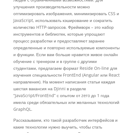
улучшения производительности можно
оптимизировать изображения, минимизировать CSS и
JavaScript, использовать кэширование и сократить
количество HTTP-запросов. Фреймворк – это набор
инструментов и библиотек, которые упрощают
процесс разработки и предоставляют заранее
определенные и повторно используемые компоненты
и функции. Если вам больше нравится живое онлайн
обучение с тренером и в группе с другими
студентами, предлагаем формат Reside On-line для
изучения специальности FrontEnd (Angular или React
направления). На момент написания статьи каждая
шестая вакансия на Djinni в разделе
“JavaScript/FrontEnd” с опытом от zero до 1 года
имела среди обязательных или желанных технологий
GraphQL.
Рассказываем, кто такой разработчик интерфейсов и
какие технологии нужно выучить, чтобы стать