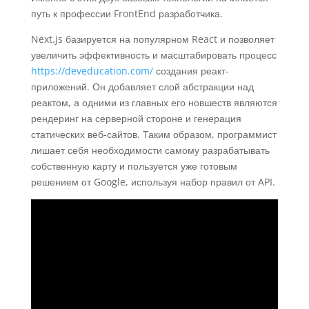
путь к профессии FrontEnd разработчика.
Next.js базируется на популярном React и позволяет
увеличить эффективность и масштабировать процесс
https://deveducation.com/
создания реакт-
приложений. Он добавляет слой абстракции над
реактом, а одними из главных его новшеств являются
рендеринг на серверной стороне и генерация
статических веб-сайтов. Таким образом, программист
лишает себя необходимости самому разрабатывать
собственную карту и пользуется уже готовым
решением от Google, используя набор правил от API.