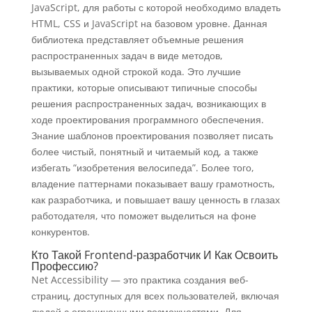
JavaScript, для работы с которой необходимо владеть
HTML, CSS и JavaScript на базовом уровне. Данная
библиотека представляет объемные решения
распространенных задач в виде методов,
вызываемых одной строкой кода. Это лучшие
практики, которые описывают типичные способы
решения распространенных задач, возникающих в
ходе проектирования программного обеспечения.
Знание шаблонов проектирования позволяет писать
более чистый, понятный и читаемый код, а также
избегать “изобретения велосипеда”. Более того,
владение паттернами показывает вашу грамотность,
как разработчика, и повышает вашу ценность в глазах
работодателя, что поможет выделиться на фоне
конкурентов.
Кто Такой Frontend-разработчик И Как Освоить
Профессию?
Net Accessibility — это практика создания веб-
страниц, доступных для всех пользователей, включая
людей с ограниченными возможностями. Для