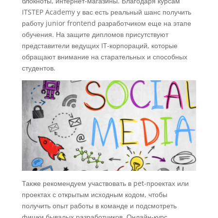
блокноты, интернет-магазины. Благодаря курсам
ITSTEP Academy у вас есть реальный шанс получить
работу junior frontend разработчиком еще на этапе
обучения. На защите дипломов присутствуют
представители ведущих IT-корпораций, которые
обращают внимание на старательных и способных
студентов.
Также рекомендуем участвовать в pet-проектах или
проектах с открытым исходным кодом, чтобы
получить опыт работы в команде и подсмотреть
фишки бывалых разработчиков. Онлайн-курс