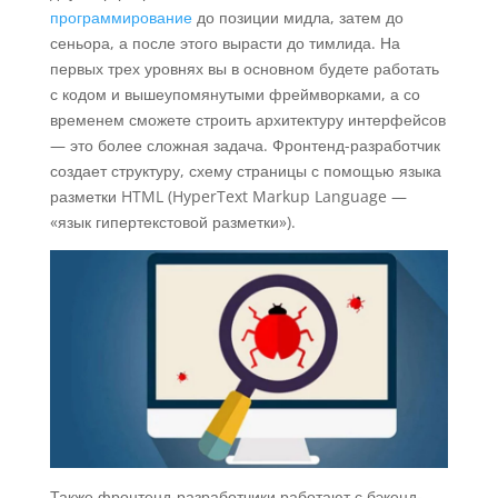
программирование
до позиции мидла, затем до
сеньора, а после этого вырасти до тимлида. На
первых трех уровнях вы в основном будете работать
с кодом и вышеупомянутыми фреймворками, а со
временем сможете строить архитектуру интерфейсов
— это более сложная задача. Фронтенд-разработчик
создает структуру, схему страницы с помощью языка
разметки HTML (HyperText Markup Language —
«язык гипертекстовой разметки»).
Также фронтенд-разработчики работают с бэкенд-