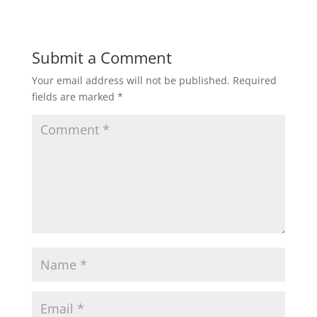
Submit a Comment
Your email address will not be published.
Required
fields are marked
*