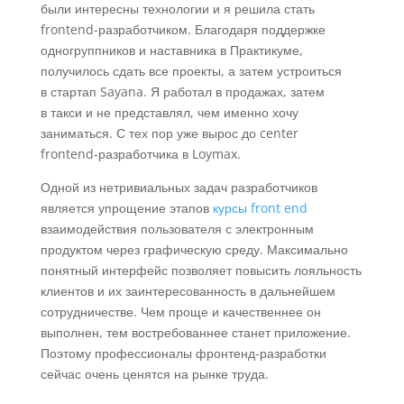
были интересны технологии и я решила стать
frontend-разработчиком. Благодаря поддержке
одногруппников и наставника в Практикуме,
получилось сдать все проекты, а затем устроиться
в стартап Sayana. Я работал в продажах, затем
в такси и не представлял, чем именно хочу
заниматься. С тех пор уже вырос до center
frontend‑разработчика в Loymax.
Одной из нетривиальных задач разработчиков
является упрощение этапов
курсы front end
взаимодействия пользователя с электронным
продуктом через графическую среду. Максимально
понятный интерфейс позволяет повысить лояльность
клиентов и их заинтересованность в дальнейшем
сотрудничестве. Чем проще и качественнее он
выполнен, тем востребованнее станет приложение.
Поэтому профессионалы фронтенд-разработки
сейчас очень ценятся на рынке труда.