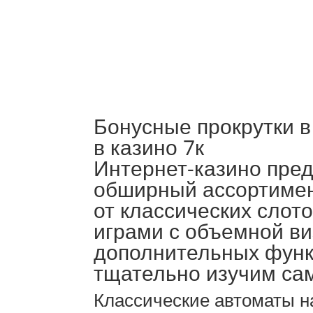
Бонусные прокрутки в
в казино 7к
Интернет-казино пре
обширный ассортимен
от классических сло
играми с объемной в
дополнительных функ
тщательно изучим са
Классические автоматы н