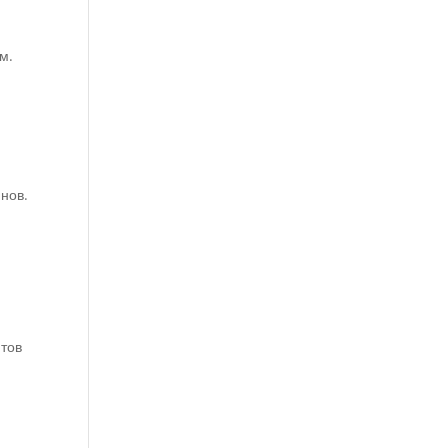
м.
нов.
нтов