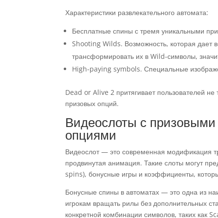
Характеристики развлекательного автомата:
Бесплатные спины с тремя уникальными пр
Shooting Wilds. Возможность, которая дает
трансформировать их в Wild-символы, значи
High-paying symbols. Специальные изображ
Dead or Alive 2 притягивает пользователей н
призовых опций.
Видеослоты с призовыми
опциями
Видеослот — это современная модификация тр
продвинутая анимация. Такие слоты могут пре
spins), бонусные игры и коэффициенты, котор
Бонусные спины в автоматах — это одна из н
игрокам вращать рилы без дополнительных ст
конкретной комбинации символов, таких как S