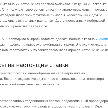
 казино 7к, которые как правило включают 3 катушки и несколько
). Они получают свое основу от ранних аналоговых машин, которые
тах задействовались фруктовые символы, колокольчики и другие
дставлены в актуальных вариантах. Доступность игры и небольшой
ля обширного числа клиентов.
ньги, необходимо выбрать автомат, сделать баланс в казино
7casin
тушки, надеясь на призовую комбинацию знаков. В классических сло
 в новых автоматах. Это заинтересовывает игроков, которые не жел
ры на настоящие ставки
ожество слотов с многообразными характеристиками,
. Все они создают исходы спинов с использованием генератора
ые из наиболее известных автоматов.
 востребованных традиционных слотов, представленный провайдер
е классическую тематику с новым оформлением и опциями. Слот