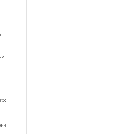
й.
их
free
нии