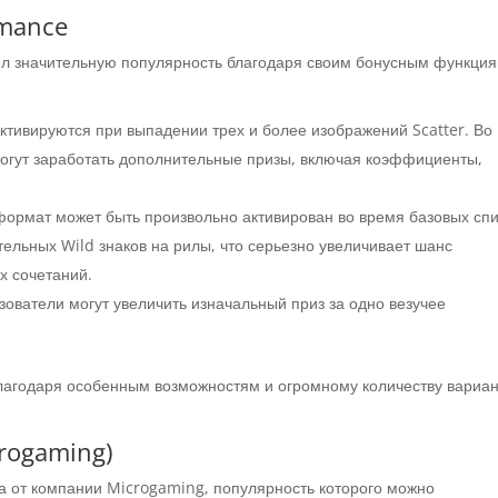
omance
ил значительную популярность благодаря своим бонусным функция
тивируются при выпадении трех и более изображений Scatter. Во
могут заработать дополнительные призы, включая коэффициенты,
формат может быть произвольно активирован во время базовых спи
тельных Wild знаков на рилы, что серьезно увеличивает шанс
х сочетаний.
зователи могут увеличить изначальный приз за одно везучее
лагодаря особенным возможностям и огромному количеству вариа
crogaming)
та от компании Microgaming, популярность которого можно