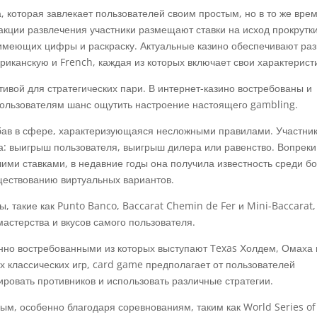
, которая завлекает пользователей своим простым, но в то же вре
кции развлечения участники размещают ставки на исход прокрутк
 имеющих цифры и раскраску. Актуальные казино обеспечивают ра
иканскую и French, каждая из которых включает свои характерист
ивой для стратегических пари. В интернет-казино востребованы и
ользователям шанс ощутить настроение настоящего gambling.
бав в сфере, характеризующаяся несложными правилами. Участни
а: выигрыш пользователя, выигрыш дилера или равенство. Вопреки
шими ставками, в недавние годы она получила известность среди б
ществованию виртуальных вариантов.
, такие как Punto Banco, Baccarat Chemin de Fer и Mini-Baccarat,
астерства и вкусов самого пользователя.
нно востребованными из которых выступают Texas Холдем, Омаха 
х классических игр, card game предполагает от пользователей
ровать противников и использовать различные стратегии.
ым, особенно благодаря соревнованиям, таким как World Series of