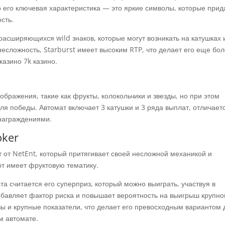
о его ключевая характеристика — это яркие символы, которые при
сть.
асширяющихся wild знаков, которые могут возникать на катушках 
несложность, Starburst имеет высоким RTP, что делает его еще бо
казино 7k казино.
зображения, такие как фрукты, колокольчики и звезды, но при этом
ля победы. Автомат включает 3 катушки и 3 ряда выплат, отличает
награждениями.
oker
от NetEnt, который притягивает своей несложной механикой и
т имеет фруктовую тематику.
а считается его суперприз, который можно выиграть, участвуя в
бавляет фактор риска и повышает вероятность на выигрыш крупно
зы и крупные показатели, что делает его превосходным вариантом 
м автомате.