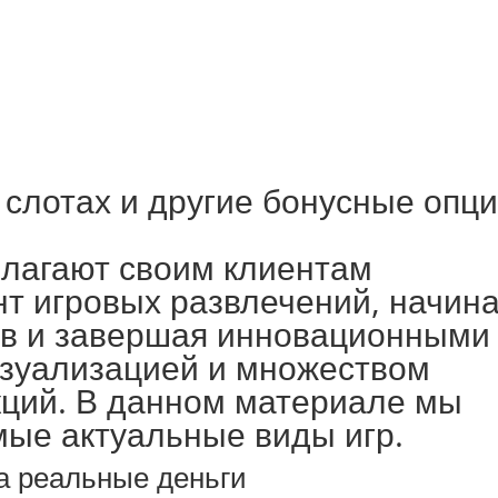
 слотах и другие бонусные опц
длагают своим клиентам
т игровых развлечений, начин
тов и завершая инновационными
изуализацией и множеством
ций. В данном материале мы
мые актуальные виды игр.
а реальные деньги