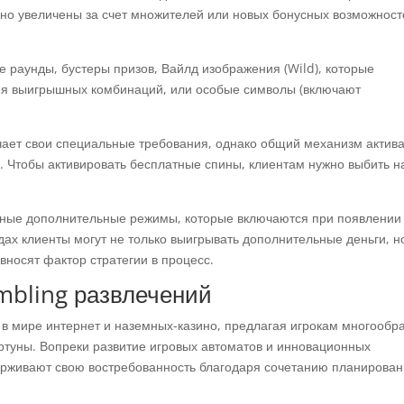
зно увеличены за счет множителей или новых бонусных возможност
е раунды, бустеры призов, Вайлд изображения (Wild), которые
ия выигрышных комбинаций, или особые символы (включают
чает свои специальные требования, однако общий механизм актив
. Чтобы активировать бесплатные спины, клиентам нужно выбить н
льные дополнительные режимы, которые включаются при появлении
дах клиенты могут не только выигрывать дополнительные деньги, н
вносят фактор стратегии в процесс.
mbling развлечений
в мире интернет и наземных-казино, предлагая игрокам многообр
ортуны. Вопреки развитие игровых автоматов и инновационных
ерживают свою востребованность благодаря сочетанию планирован