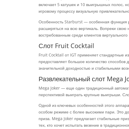
включает 5 катушек и 10 выигрышных полос, н
игровому процессу визуальную привлекательно
Особенность Starburst — особенная функция р
расширяться на всю вертикаль. Вопреки свою 
востребованным среди клиентов виртуального 
Слот Fruit Cocktail
Fruit Cocktail от IGT применяет стандартные и
предоставляет большое количество способов д
значительной доходностью и стабильными воз
Развлекательный слот Mega J
Mega Joker — еще один традиционный автомат 
перспективой выиграть крупные выигрыши. Сло
Одной из ключевых особенностей этого аппарат
особом режиме с более высокими пари. Это до
приза. Mega Joker предлагает стабильные при
тех, кто хочет испытать везение в традиционно