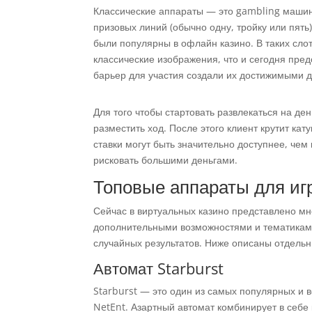
Классические аппараты — это gambling машины
призовых линий (обычно одну, тройку или пять
были популярны в офлайн казино. В таких сло
классические изображения, что и сегодня пре
барьер для участия создали их достижимыми д
Для того чтобы стартовать развлекаться на де
разместить ход. После этого клиент крутит ка
ставки могут быть значительно доступнее, чем
рисковать большими деньгами.
Топовые аппараты для иг
Сейчас в виртуальных казино представлено мн
дополнительными возможностями и тематиками
случайных результатов. Ниже описаны отдельн
Автомат Starburst
Starburst — это один из самых популярных и
NetEnt. Азартный автомат комбинирует в себ